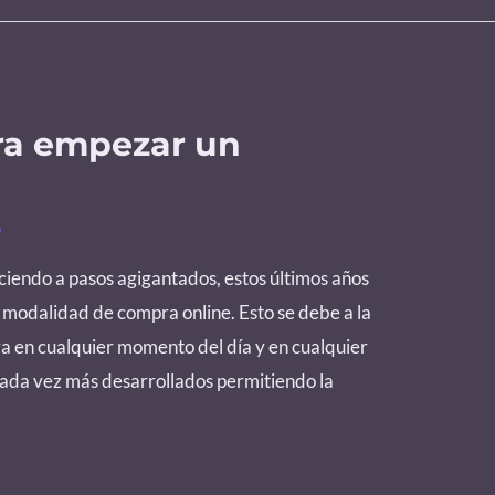
ara empezar un
o
ciendo a pasos agigantados, estos últimos años
 modalidad de compra online. Esto se debe a la
ra en cualquier momento del día y en cualquier
 cada vez más desarrollados permitiendo la