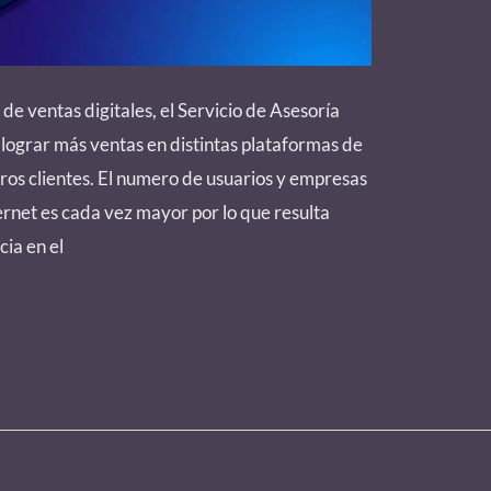
 de ventas digitales, el Servicio de Asesoría
ograr más ventas en distintas plataformas de
ros clientes. El numero de usuarios y empresas
rnet es cada vez mayor por lo que resulta
cia en el