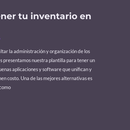
ener tu inventario en
o
ltar la administración y organización de los
 presentamos nuestra plantilla para tener un
enas aplicaciones y software que unifican y
en costo. Una de las mejores alternativas es
y como