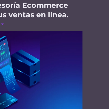
sesoría Ecommerce
us ventas en línea.
ero