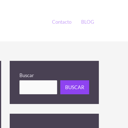
Contacto
BLOG
Buscar
BUSCAR